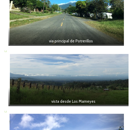
via principal de Potrerillos
vista desde Los Mameyes