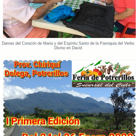
Damas del Corazón de Maria y del Espíritu Santo de la Parroquia del Verbo
Divino en David