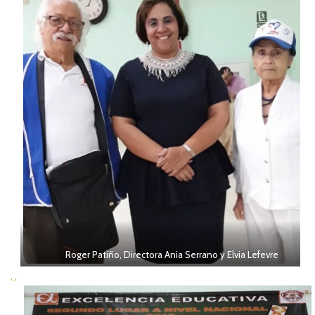
Roger Patiño, Directora Ania Serrano y Elvia Lefevre