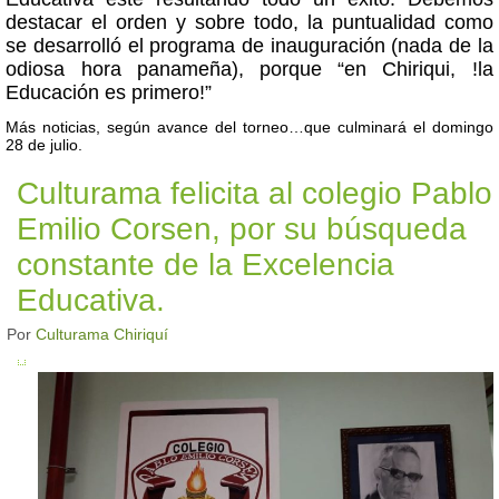
destacar el orden y sobre todo, la puntualidad como
se desarrolló el programa de inauguración (nada de la
odiosa hora panameña), porque “en Chiriqui, !la
Educación es primero!”
Más noticias, según avance del torneo…que culminará el domingo
28 de julio.
Culturama felicita al colegio Pablo
Emilio Corsen, por su búsqueda
constante de la Excelencia
Educativa.
Por
Culturama Chiriquí