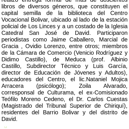
libros de diversos géneros, que constituyen el
capital semilla de la biblioteca del Centro
Vocacional Bolivar, ubicado al lado de la estación
policial de Los Linces y a un costado de la Iglesia
Catedral San José de David. Participaron
periodistas como Jaime Caballero, Marcial de
Gracia , Ovidio Lorenzo, entre otros; miembros
de la Cámara de Comercio (Venicio Rodríguez y
Didimo Castillo), de Meduca (prof. Albinio
Castillo, Subdirector Técnico y Luis García,
director de Educación de Jóvenes y Adultos),
educadores del Centro, el lic.Nataniel Mojica
Arracera (psicólogo); Zoila Alvarado,
corresponsal de Culturama, el ex-Comisionado
Teófilo Moreno Cedeno, el Dr. Carlos Cuestas
(Magistrado del Tribunal Superior de Chiriquí),
residentes del Barrio Bolivar y del distrito de
David.