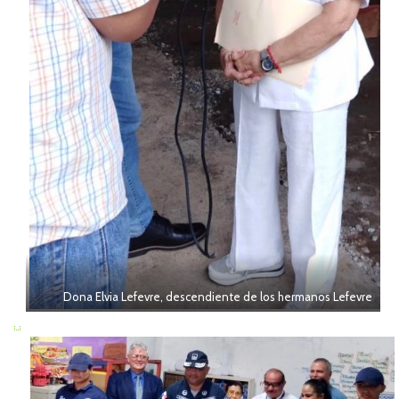
Dona Elvia Lefevre, descendiente de los hermanos Lefevre