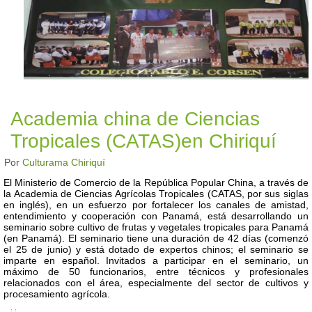
Academia china de Ciencias
Tropicales (CATAS)en Chiriquí
Por
Culturama Chiriquí
El Ministerio de Comercio de la República Popular China, a través de
la Academia de Ciencias Agrícolas Tropicales (CATAS, por sus siglas
en inglés), en un esfuerzo por fortalecer los canales de amistad,
entendimiento y cooperación con Panamá, está desarrollando un
seminario sobre cultivo de frutas y vegetales tropicales para Panamá
(en Panamá). El seminario tiene una duración de 42 días (comenzó
el 25 de junio) y está dotado de expertos chinos; el seminario se
imparte en español. Invitados a participar en el seminario, un
máximo de 50 funcionarios, entre técnicos y profesionales
relacionados con el área, especialmente del sector de cultivos y
procesamiento agrícola.