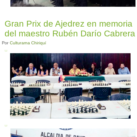
Gran Prix de Ajedrez en memoria
del maestro Rubén Darío Cabrera
Por
Culturama Chiriquí