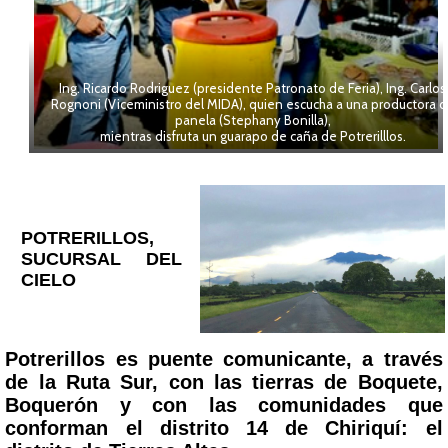
Ing. Ricardo Rodriguez (presidente Patronato de Feria), Ing. Carlos
Rognoni (Viceministro del MIDA), quien escucha a una productora 
panela (Stephany Bonilla),
mientras disfruta un guarapo de caña de Potrerilllos.
POTRERILLOS,
SUCURSAL DEL
CIELO
Potrerillos es puente comunicante, a través
de la Ruta Sur, con las tierras de Boquete,
Boquerón y con las comunidades que
conforman el distrito 14 de Chiriquí: el