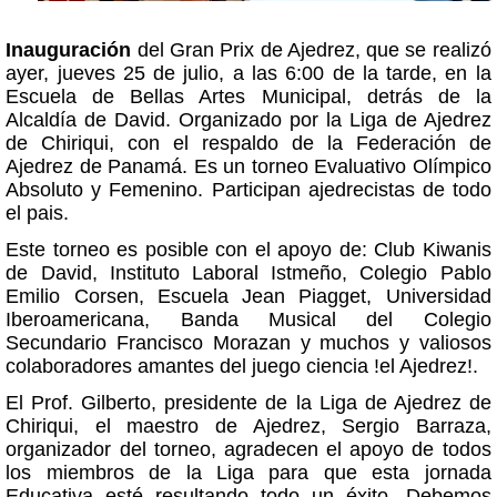
Inauguración
del Gran Prix de Ajedrez, que se realizó
ayer, jueves 25 de julio, a las 6:00 de la tarde, en la
Escuela de Bellas Artes Municipal, detrás de la
Alcaldía de David. Organizado por la Liga de Ajedrez
de Chiriqui, con el respaldo de la Federación de
Ajedrez de Panamá. Es un torneo Evaluativo Olímpico
Absoluto y Femenino. Participan ajedrecistas de todo
el pais.
Este torneo es posible con el apoyo de: Club Kiwanis
de David, Instituto Laboral Istmeño, Colegio Pablo
Emilio Corsen, Escuela Jean Piagget, Universidad
Iberoamericana, Banda Musical del Colegio
Secundario Francisco Morazan y muchos y valiosos
colaboradores amantes del juego ciencia !el Ajedrez!.
El Prof. Gilberto, presidente de la Liga de Ajedrez de
Chiriqui, el maestro de Ajedrez, Sergio Barraza,
organizador del torneo, agradecen el apoyo de todos
los miembros de la Liga para que esta jornada
Educativa esté resultando todo un éxito. Debemos