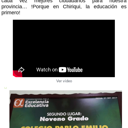
cada vez mejores ciudadanos para nuestra
provincia… !Porque en Chiriqui, la educación es
primero!
Ver vídeo