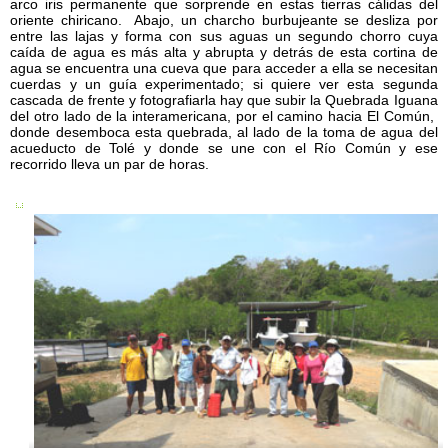
arco iris permanente que sorprende en estas tierras cálidas del
oriente chiricano. Abajo, un charcho burbujeante se desliza por
entre las lajas y forma con sus aguas un segundo chorro cuya
caída de agua es más alta y abrupta y detrás de esta cortina de
agua se encuentra una cueva que para acceder a ella se necesitan
cuerdas y un guía experimentado; si quiere ver esta segunda
cascada de frente y fotografiarla hay que subir la Quebrada Iguana
del otro lado de la interamericana, por el camino hacia El Común,
donde desemboca esta quebrada, al lado de la toma de agua del
acueducto de Tolé y donde se une con el Río Común y ese
recorrido lleva un par de horas.