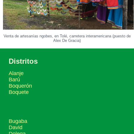
Venta de artesanías ngobes, en Tolé, carretera interamericana (puesto de
Alex De Gracia)
Distritos
Alanje
Barú
Boquerón
Boquete
Bugaba
David
Dolega