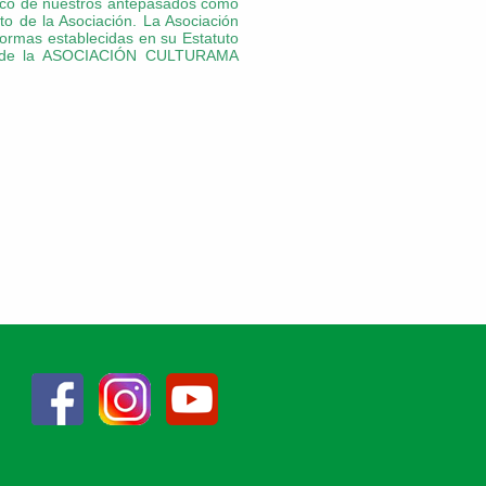
órico de nuestros antepasados como
to de la Asociación.
La Asociación
 normas establecidas en su Estatuto
al de la ASOCIACIÓN CULTURAMA