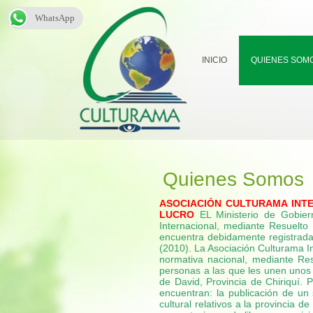
WhatsApp
INICIO
QUIENES SOM
Quienes Somos
ASOCIACIÓN CULTURAMA INTE
LUCRO
EL Ministerio de Gobier
Internacional, mediante Resuelto
encuentra debidamente registrada 
(2010).
La Asociación Culturama In
normativa nacional, mediante Re
personas a las que les unen unos 
de David, Provincia de Chiriquí.
P
encuentran: la publicación de un
cultural relativos a la provincia d