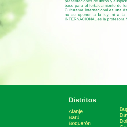
presentaciones de libros y auspic
base para el fortalecimiento de lo
Culturama Internacional es una Aso
no se oponen a la ley, ni a la m
INTERNACIONAL es la profesor
Distritos
Bu
Alanje
Da
Barú
Do
Boquerón